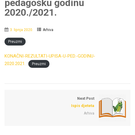
pedagošku godinu
2020./2021.
3. lipnja 2020.
Arhiva
Preuzmi
KONAČNI-REZULTATI-UPISA-U-PED.-GODINU-
2020.2021.
Preuzmi
Next Post
Ispis djeteta
Arhiva