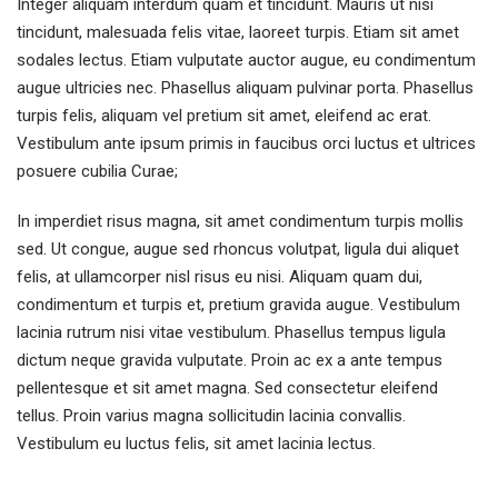
Integer aliquam interdum quam et tincidunt. Mauris ut nisi
tincidunt, malesuada felis vitae, laoreet turpis. Etiam sit amet
sodales lectus. Etiam vulputate auctor augue, eu condimentum
augue ultricies nec. Phasellus aliquam pulvinar porta. Phasellus
turpis felis, aliquam vel pretium sit amet, eleifend ac erat.
Vestibulum ante ipsum primis in faucibus orci luctus et ultrices
posuere cubilia Curae;
In imperdiet risus magna, sit amet condimentum turpis mollis
sed. Ut congue, augue sed rhoncus volutpat, ligula dui aliquet
felis, at ullamcorper nisl risus eu nisi. Aliquam quam dui,
condimentum et turpis et, pretium gravida augue. Vestibulum
lacinia rutrum nisi vitae vestibulum. Phasellus tempus ligula
dictum neque gravida vulputate. Proin ac ex a ante tempus
pellentesque et sit amet magna. Sed consectetur eleifend
tellus. Proin varius magna sollicitudin lacinia convallis.
Vestibulum eu luctus felis, sit amet lacinia lectus.