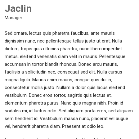
Jaclin
Manager
Sed ornare, lectus quis pharetra faucibus, ante mauris
dignissim nunc, nec pellentesque tellus justo ut erat. Nulla
dictum, turpis quis ultricies pharetra, nunc libero imperdiet
metus, eleifend venenatis diam velit in mauris. Pellentesque
accumsan in tortor blandit rhoncus. Donec arcu mauris,
facilisis a sollicitudin nec, consequat sed elit. Nulla cursus
magna ligula. Mauris enim mauris, congue quis dui in,
consectetur mollis justo. Nullam a dolor quis lacus eleifend
vestibulum. Donec eros tortor, sagittis quis lectus et,
elementum pharetra purus. Nunc quis magna nibh. Proin id
sodales mi, id luctus odio. Sed aliquam porta eros, sed aliquam
sem hendrerit id. Vestibulum massa nunc, placerat vel augue
vel, hendrerit pharetra diam. Praesent at odio leo.