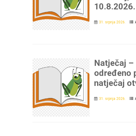
10.8.2026.
31. srpnja 2026.
Natječaj –
određeno p
natječaj o
31. srpnja 2026.