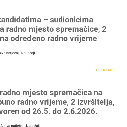
kandidatima – sudionicima
za radno mjesto spremačice, 2
a, na određeno radno vrijeme
hiva natječaji
,
Natječaji
+ READ MORE
 radno mjesto spremačica na
uno radno vrijeme, 2 izvršitelja,
tvoren od 26.5. do 2.6.2026.
Arhiva natječaji
,
Natječaji