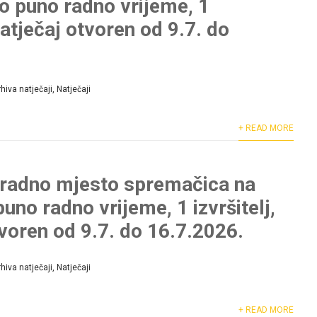
 puno radno vrijeme, 1
 natječaj otvoren od 9.7. do
hiva natječaji
,
Natječaji
+ READ MORE
 radno mjesto spremačica na
uno radno vrijeme, 1 izvršitelj,
tvoren od 9.7. do 16.7.2026.
hiva natječaji
,
Natječaji
+ READ MORE