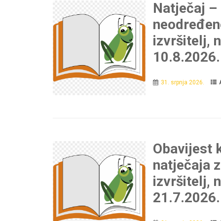
Natječaj –
neodređeno
izvršitelj,
10.8.2026.
31. srpnja 2026.
Obavijest 
natječaja z
izvršitelj
21.7.2026.