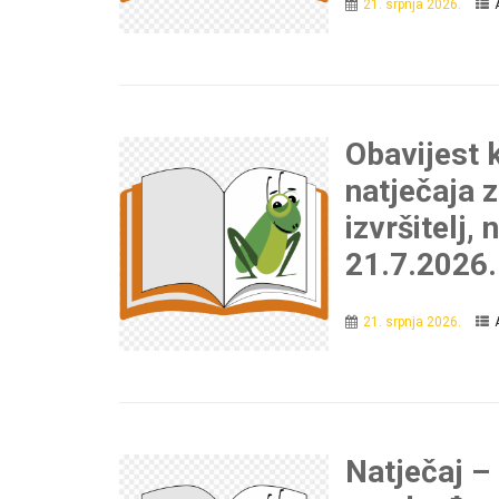
21. srpnja 2026.
Obavijest 
natječaja 
izvršitelj,
21.7.2026.
21. srpnja 2026.
Natječaj –