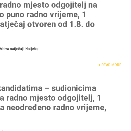
 radno mjesto odgojitelj na
 puno radno vrijeme, 1
 natječaj otvoren od 1.8. do
Arhiva natječaji
,
Natječaji
+ READ MORE
kandidatima – sudionicima
a radno mjesto odgojitelj, 1
, na neodređeno radno vrijeme,