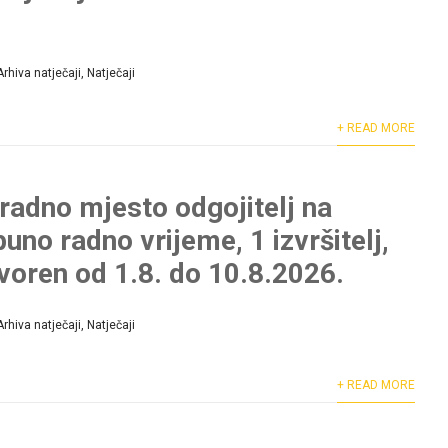
Arhiva natječaji
,
Natječaji
+ READ MORE
 radno mjesto odgojitelj na
uno radno vrijeme, 1 izvršitelj,
tvoren od 1.8. do 10.8.2026.
Arhiva natječaji
,
Natječaji
+ READ MORE