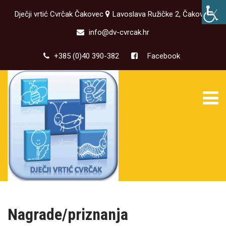
Dječji vrtić Cvrčak Čakovec
Lavoslava Ružičke 2, Čakovec
info@dv-cvrcak.hr
+385 (0)40 390-382
Facebook
Nagrade/priznanja