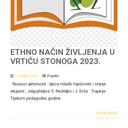
ETHNO NAČIN ŽIVLJENJA U
VRTIĆU STONOGA 2023.
3. ožujka 2023.
Projekti
Nosioci aktivnosti : djeca mlađe mješovite i starije
skupine , odgojiteljice S. Nedeljko i J. Srša Trajanje:
Tijekom pedagoške godine...
+ READ MORE