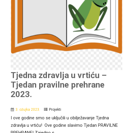
Tjedna zdravlja u vrtiću –
Tjedan pravilne prehrane
2023.
3. ožujka 2023.
Projekti
I ove godine smo se uključili u obilježavanje Tjedna
zdravlja u vrtiću! Ove godine slavimo Tjedan PRAVILNE
PREHRANE! Zajedno s...