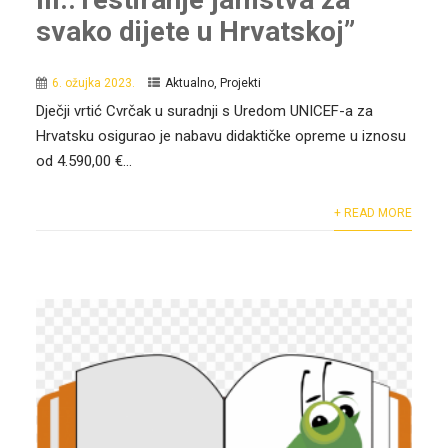
svako dijete u Hrvatskoj”
6. ožujka 2023.
Aktualno
,
Projekti
Dječji vrtić Cvrčak u suradnji s Uredom UNICEF-a za
Hrvatsku osigurao je nabavu didaktičke opreme u iznosu
od 4.590,00 €...
+ READ MORE