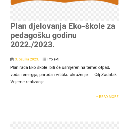
Plan djelovanja Eko-škole za
pedagošku godinu
2022./2023.
3. ožujka 2023.
Projekti
Plan rada Eko škole biti će usmjeren na teme: otpad,
voda i energija, priroda i vrtićko okruženje. Cilj Zadatak
Vrijeme realizacije...
+ READ MORE