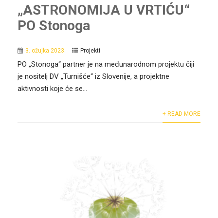
„ASTRONOMIJA U VRTIĆU“
PO Stonoga
3. ožujka 2023.
Projekti
PO „Stonoga“ partner je na međunarodnom projektu čiji
je nositelj DV „Turnišće“ iz Slovenije, a projektne
aktivnosti koje će se...
+ READ MORE