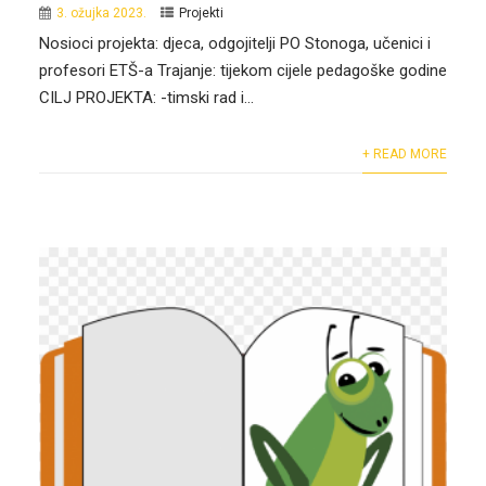
3. ožujka 2023.
Projekti
Nosioci projekta: djeca, odgojitelji PO Stonoga, učenici i
profesori ETŠ-a Trajanje: tijekom cijele pedagoške godine
CILJ PROJEKTA: -timski rad i...
+ READ MORE