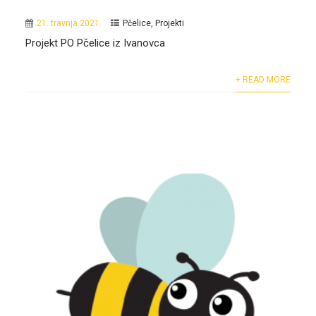
21. travnja 2021.
Pčelice
,
Projekti
Projekt PO Pčelice iz Ivanovca
+ READ MORE