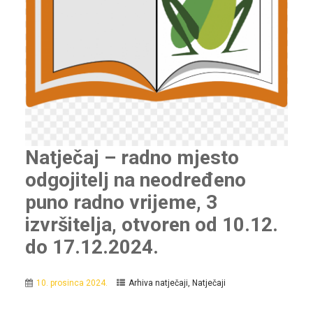
Natječaj – radno mjesto
odgojitelj na neodređeno
puno radno vrijeme, 3
izvršitelja, otvoren od 10.12.
do 17.12.2024.
10. prosinca 2024.
Arhiva natječaji
,
Natječaji