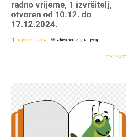
radno vrijeme, 1 izvršitelj,
otvoren od 10.12. do
17.12.2024.
10. prosinca 2024.
Arhiva natječaji
,
Natječaji
+ READ MORE