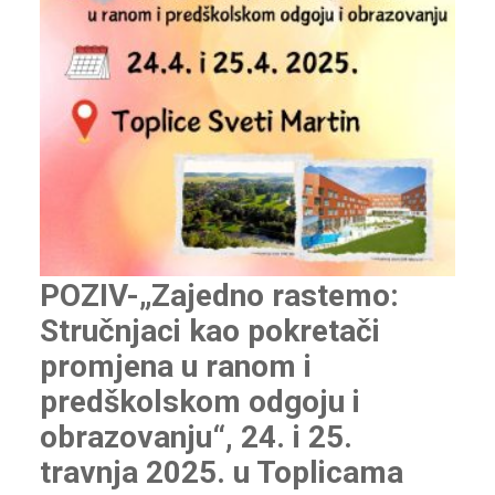
POZIV-„Zajedno rastemo:
Stručnjaci kao pokretači
promjena u ranom i
predškolskom odgoju i
obrazovanju“, 24. i 25.
travnja 2025. u Toplicama