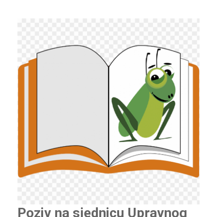
Poziv na sjednicu Upravnog