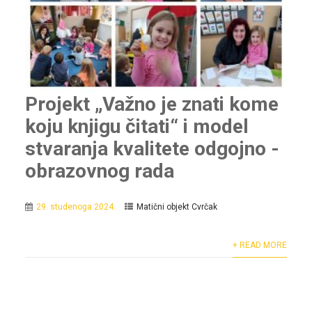
Projekt „Važno je znati kome
koju knjigu čitati“ i model
stvaranja kvalitete odgojno -
obrazovnog rada
29. studenoga 2024.
Matični objekt Cvrčak
+ READ MORE