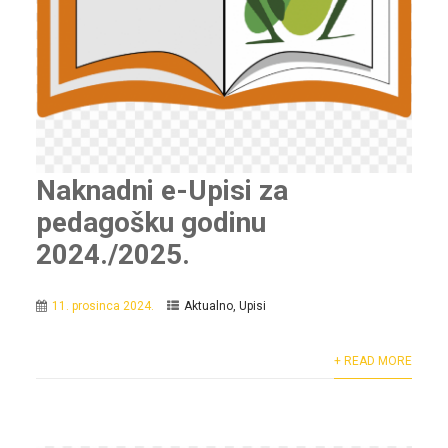
Naknadni e-Upisi za
pedagošku godinu
2024./2025.
11. prosinca 2024.
Aktualno
,
Upisi
+ READ MORE