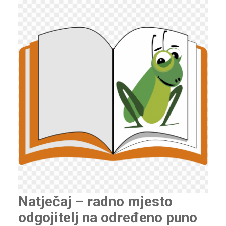
Natječaj – radno mjesto
odgojitelj na određeno puno