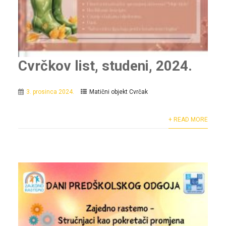
Cvrčkov list, studeni, 2024.
3. prosinca 2024.
Matični objekt Cvrčak
+ READ MORE