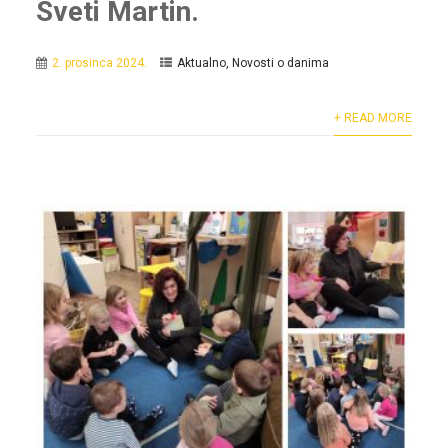
Sveti Martin.
2. prosinca 2024.
Aktualno
,
Novosti o danima
+ READ MORE