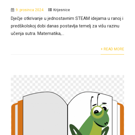
9. prosinca 2024.
Krijesnice
Dječje otkrivanje u jednostavnim STEAM idejama u ranoj i
predškolskoj dobi danas postavlja temelj za višu razinu
učenja sutra. Matematika,...
+ READ MORE