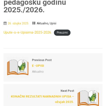
pedagošku godinu
2025./2026.
,
26. ožujka 2025.
Aktualno
Upisi
Upute-o-e-Upisima-2025-2026.
Preuzmi
Previous Post
E -UPISI
Aktualno
Next Post
KONAČNI REZULTATI NAKNADNIH UPISA –
ožujak 2025.