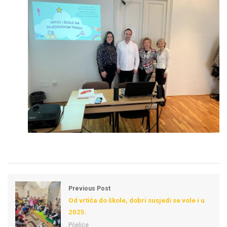
Previous Post
Od vrtića do škole, dobri susjedi se vole i u
2025.
Pčelice