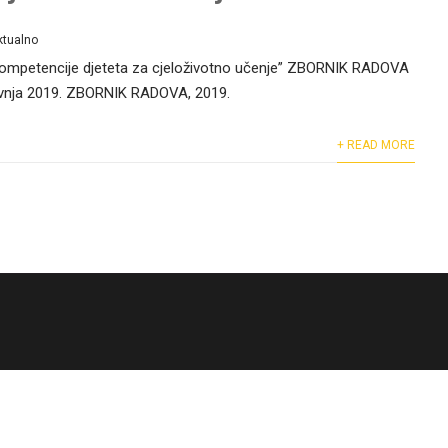
ktualno
mpetencije djeteta za cjeloživotno učenje” ZBORNIK RADOVA
travnja 2019. ZBORNIK RADOVA, 2019.
+ READ MORE