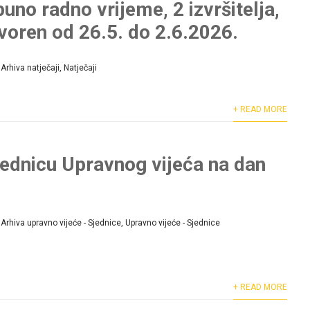
uno radno vrijeme, 2 izvršitelja,
tvoren od 26.5. do 2.6.2026.
Arhiva natječaji
,
Natječaji
+ READ MORE
jednicu Upravnog vijeća na dan
Arhiva upravno vijeće - Sjednice
,
Upravno vijeće - Sjednice
+ READ MORE