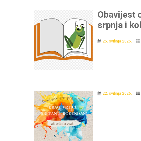
Obavijest o
srpnja i k
25. svibnja 2026.
22. svibnja 2026.