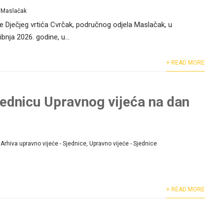
Maslačak
ine Dječjeg vrtića Cvrčak, područnog odjela Maslačak, u
ibnja 2026. godine, u...
+ READ MORE
jednicu Upravnog vijeća na dan
Arhiva upravno vijeće - Sjednice
,
Upravno vijeće - Sjednice
+ READ MORE