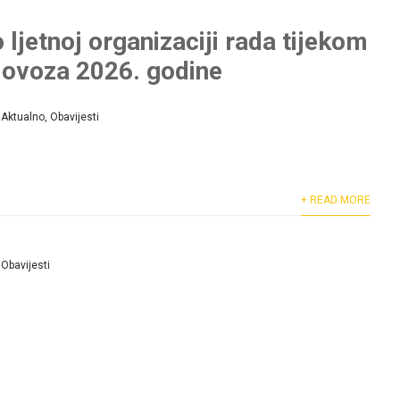
 ljetnoj organizaciji rada tijekom
olovoza 2026. godine
Aktualno
,
Obavijesti
+ READ MORE
Obavijesti