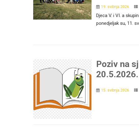
19. svibnja 2026.
Djeca V. i VI. a skup
ponedjeljak su, 11. sv
Poziv na s
20.5.2026.
15. svibnja 2026.