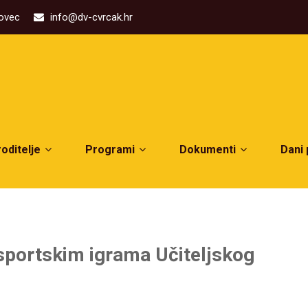
kovec
info@dv-cvrcak.hr
roditelje
Programi
Dokumenti
Dani
 sportskim igrama Učiteljskog