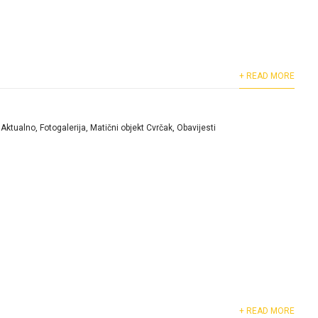
+ READ MORE
Aktualno
,
Fotogalerija
,
Matični objekt Cvrčak
,
Obavijesti
+ READ MORE