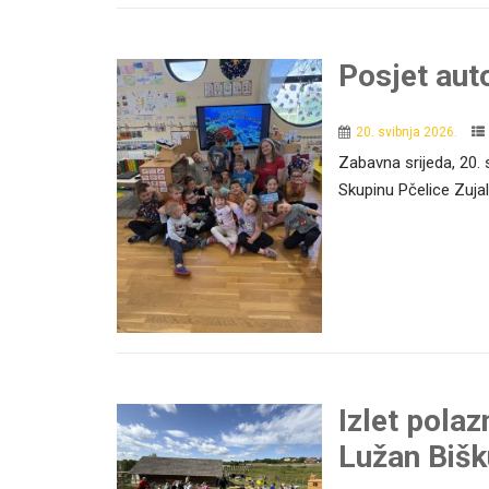
Posjet aut
20. svibnja 2026.
Zabavna srijeda, 20.
Skupinu Pčelice Zuja
Izlet polaz
Lužan Bišk