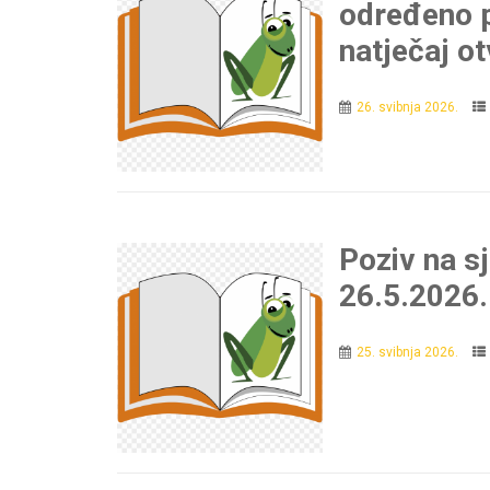
određeno p
natječaj o
26. svibnja 2026.
Poziv na s
26.5.2026.
25. svibnja 2026.