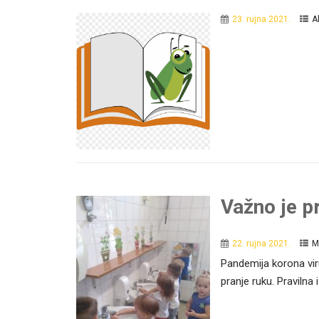
23. rujna 2021.
A
Važno je pr
22. rujna 2021.
M
Pandemija korona vir
pranje ruku. Pravilna 