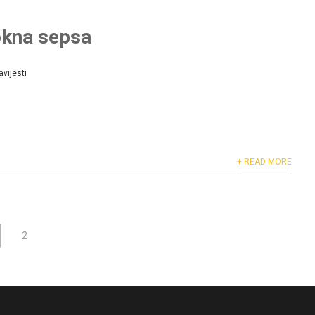
kna sepsa
vijesti
+ READ MORE
2