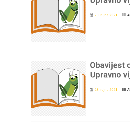
Upravno vi
23. rujna 2021.
A
Obavijest o
Upravno vi
23. rujna 2021.
A