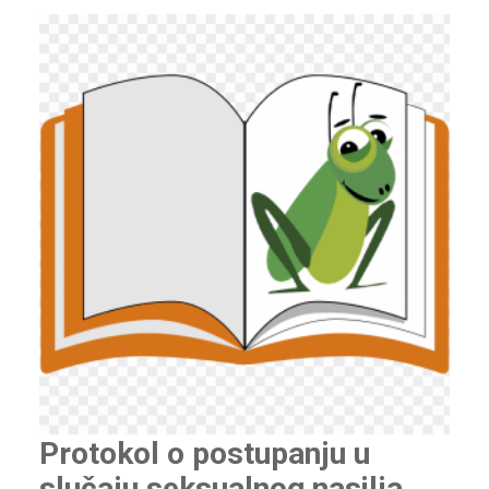
Protokol o postupanju u
slučaju seksualnog nasilja