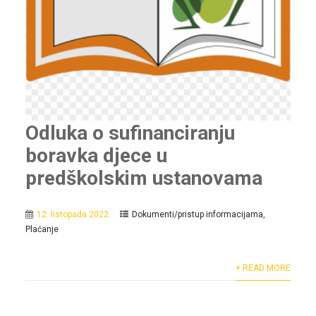
Odluka o sufinanciranju
boravka djece u
predškolskim ustanovama
12. listopada 2022.
Dokumenti/pristup informacijama
,
Plaćanje
+ READ MORE