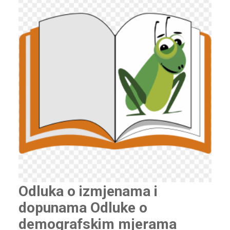
Odluka o izmjenama i
dopunama Odluke o
demografskim mjerama