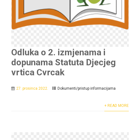
Odluka o 2. izmjenama i
dopunama Statuta Djecjeg
vrtica Cvrcak
27. prosinca 2022.
Dokumenti/pristup informacijama
+ READ MORE