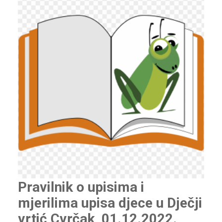
Pravilnik o upisima i
mjerilima upisa djece u Dječji
vrtić Cvrčak, 01.12.2022.