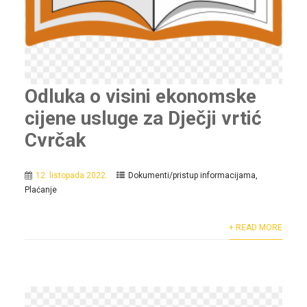
Odluka o visini ekonomske
cijene usluge za Dječji vrtić
Cvrčak
12. listopada 2022.
Dokumenti/pristup informacijama
,
Plaćanje
+ READ MORE