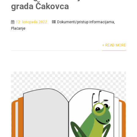
grada Čakovca
12. listopada 2022.
Dokumenti/pristup informacijama
,
Plaćanje
+ READ MORE