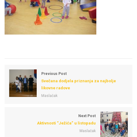
Previous Post
Svečana dodjela priznanja za najbolje
likovne radove
Maslačak
Next Post
Aktivnosti “Ježića” u listopadu
Maslačak