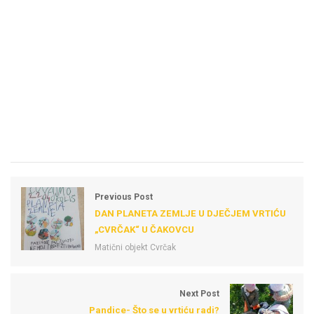
Previous Post
DAN PLANETA ZEMLJE U DJEČJEM VRTIĆU
„CVRČAK“ U ČAKOVCU
Matični objekt Cvrčak
Next Post
Pandice- Što se u vrtiću radi?