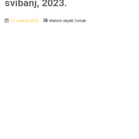
svibanj, 2023.
23. svibnja 2023.
Matični objekt Cvrčak