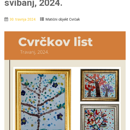
svibanj, 2024.
30. travnja 2024.
Matični objekt Cvrčak