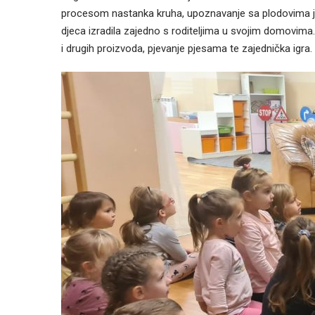
procesom nastanka kruha, upoznavanje sa plodovima jese
djeca izradila zajedno s roditeljima u svojim domovima.
i drugih proizvoda, pjevanje pjesama te zajednička igra.