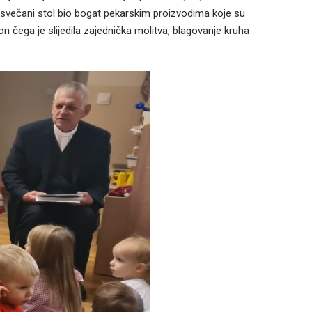
 svečani stol bio bogat pekarskim proizvodima koje su
n čega je slijedila zajednička molitva, blagovanje kruha