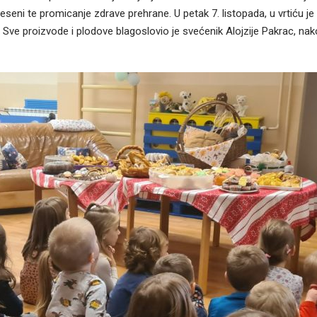
ni te promicanje zdrave prehrane. U petak 7. listopada, u vrtiću je
 Sve proizvode i plodove blagoslovio je svećenik Alojzije Pakrac, nako