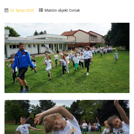
26. lipnja 2020.
Matični objekt Cvrčak