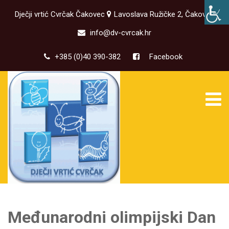
Dječji vrtić Cvrčak Čakovec
Lavoslava Ružičke 2, Čakovec
info@dv-cvrcak.hr
+385 (0)40 390-382
Facebook
Međunarodni olimpijski Dan