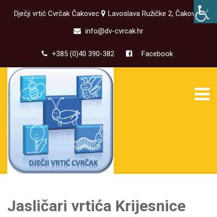
Dječji vrtić Cvrčak Čakovec
Lavoslava Ružičke 2, Čakovec
info@dv-cvrcak.hr
+385 (0)40 390-382
Facebook
Jasličari vrtića Krijesnice