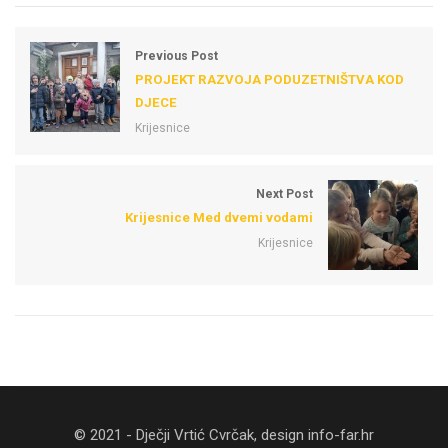
Previous Post
PROJEKT RAZVOJA PODUZETNIŠTVA KOD
DJECE
Krijesnice
Next Post
Krijesnice Med dvemi vodami
Krijesnice
© 2021 - Dječji Vrtić Cvrčak, design
info-far.hr