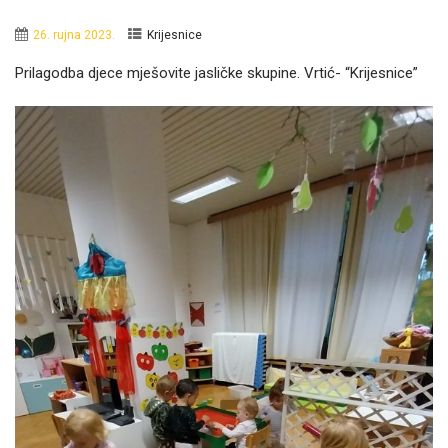
26. rujna 2023.
Krijesnice
Prilagodba djece mješovite jasličke skupine. Vrtić- “Krijesnice”