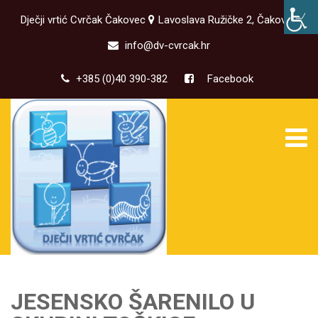
Dječji vrtić Cvrčak Čakovec
Lavoslava Ružičke 2, Čakovec
info@dv-cvrcak.hr
+385 (0)40 390-382
Facebook
JESENSKO ŠARENILO U