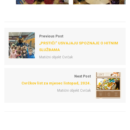
Previous Post
„PRSTIĆI“ USVAJAJU SPOZNAJE O HITNIM
SLUŽBAMA
Matični objekt Cvrčak
Next Post
Cvrčkov list za mjesec listopad, 2024.
Matični objekt Cvrčak