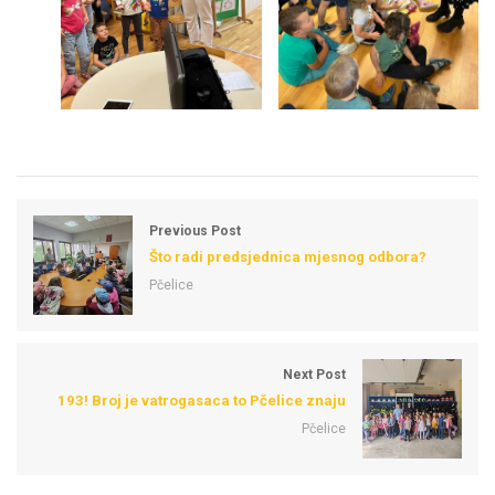
Previous Post
Što radi predsjednica mjesnog odbora?
Pčelice
Next Post
193! Broj je vatrogasaca to Pčelice znaju
Pčelice