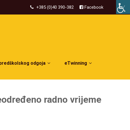
+385 (0)40 390-382
Facebook
 predškolskog odgoja
eTwinning
neodređeno radno vrijeme