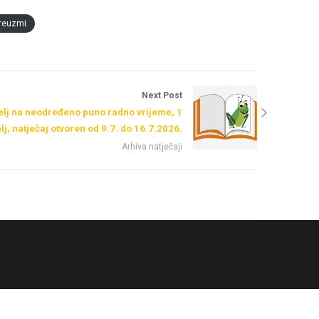
reuzmi
Next Post
telj na neodređeno puno radno vrijeme, 1
elj, natječaj otvoren od 9.7. do 16.7.2026.
Arhiva natječaji