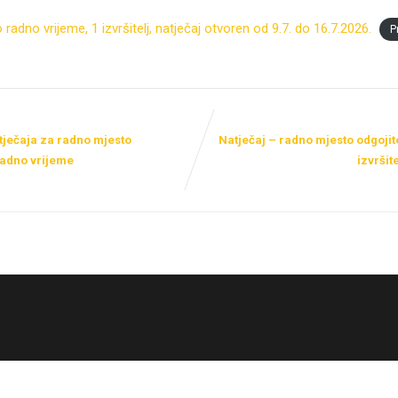
no vrijeme, 1 izvršitelj, natječaj otvoren od 9.7. do 16.7.2026.
P
tječaja za radno mjesto
Natječaj – radno mjesto odgoji
radno vrijeme
izvršit