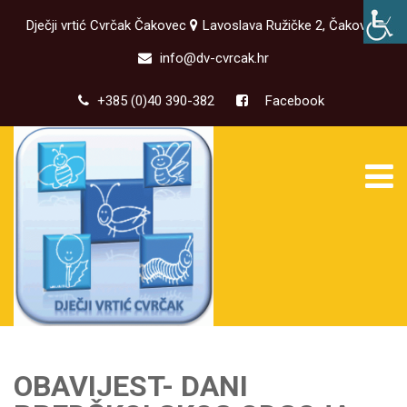
Dječji vrtić Cvrčak Čakovec
Lavoslava Ružičke 2, Čakovec
info@dv-cvrcak.hr
+385 (0)40 390-382
Facebook
OBAVIJEST- DANI