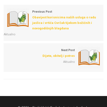
Previous Post
Obavijest korisnicima naših usluga o radu
jaslica i vrtića Cvrčak tijekom božićnih i
novogodišnjih blagdana
Aktualno
Next Post
Dijete, obitelj i potres
Aktualno