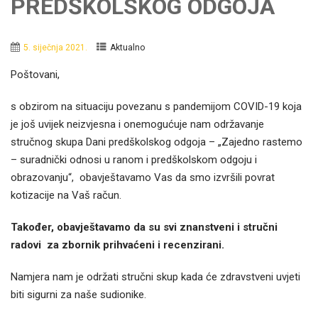
PREDŠKOLSKOG ODGOJA
5. siječnja 2021.
Aktualno
Poštovani,
s obzirom na situaciju povezanu s pandemijom COVID-19 koja
je još uvijek neizvjesna i onemogućuje nam održavanje
stručnog skupa Dani predškolskog odgoja – „Zajedno rastemo
– suradnički odnosi u ranom i predškolskom odgoju i
obrazovanju“, obavještavamo Vas da smo izvršili povrat
kotizacije na Vaš račun.
Također, obavještavamo da su svi znanstveni i stručni
radovi za zbornik prihvaćeni i recenzirani.
Namjera nam je održati stručni skup kada će zdravstveni uvjeti
biti sigurni za naše sudionike.