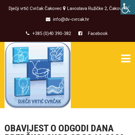
Dječji vrtić Cvrčak Čakovec
Lavoslava Ružičke 2, Čakovec
info@dv-cvrcak.hr
+385 (0)40 390-382
Facebook
OBAVIJEST O ODGODI DANA