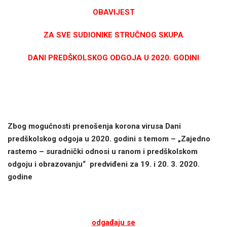
OBAVIJEST
ZA SVE SUDIONIKE STRUČNOG SKUPA
DANI PREDŠKOLSKOG ODGOJA U 2020. GODINI
Zbog mogućnosti prenošenja korona virusa Dani
predškolskog odgoja u 2020. godini s temom – „Zajedno
rastemo – suradni
čki odnosi u ranom i predškolskom
odgoju i obrazovanju“
predvi
đeni za 19. i 20. 3. 2020.
godine
odgađaju se