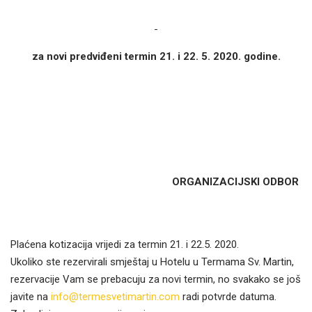
za novi predviđeni termin 21. i 22. 5. 2020. godine.
ORGANIZACIJSKI ODBOR
Plaćena kotizacija vrijedi za termin 21. i 22.5. 2020.
Ukoliko ste rezervirali smještaj u Hotelu u Termama Sv. Martin,
rezervacije Vam se prebacuju za novi termin, no svakako se još
javite na
info@termesvetimartin.com
radi potvrde datuma.