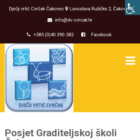
Dječji vrtić Cvrčak Čakovec
Lavoslava Ružičke 2, Čakovec
info@dv-cvrcak.hr
+385 (0)40 390-382
Facebook
Posjet Graditeljskoj školi