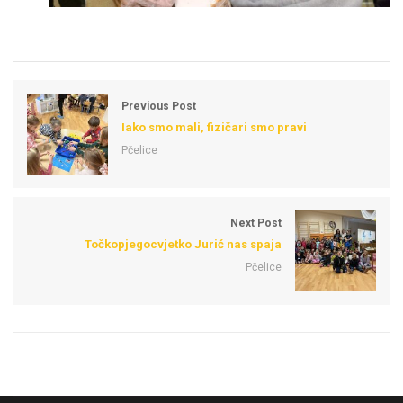
Previous Post
Iako smo mali, fizičari smo pravi
Pčelice
Next Post
Točkopjegocvjetko Jurić nas spaja
Pčelice