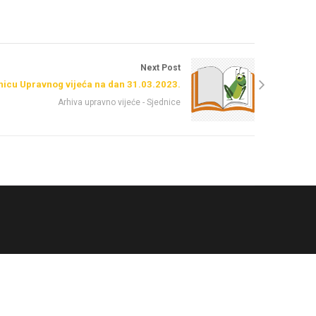
Next Post
nicu Upravnog vijeća na dan 31.03.2023.
Arhiva upravno vijeće - Sjednice