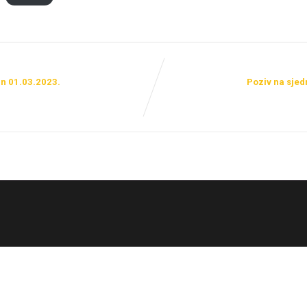
an 01.03.2023.
Poziv na sjed