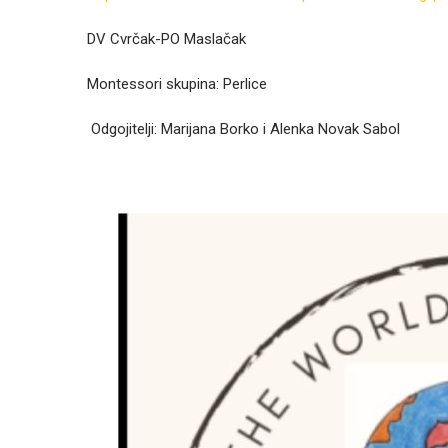
DV Cvrčak-PO Maslačak
Montessori skupina: Perlice
Odgojitelji: Marijana Borko i Alenka Novak Sabol