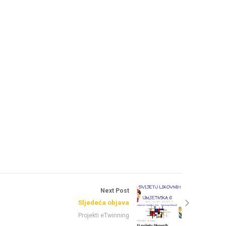
Next Post
Sljedeća objava
Projekti eTwinning