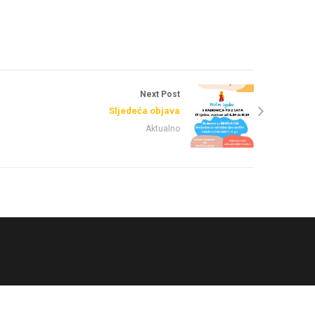
Next Post
Sljedeća objava
Aktualno