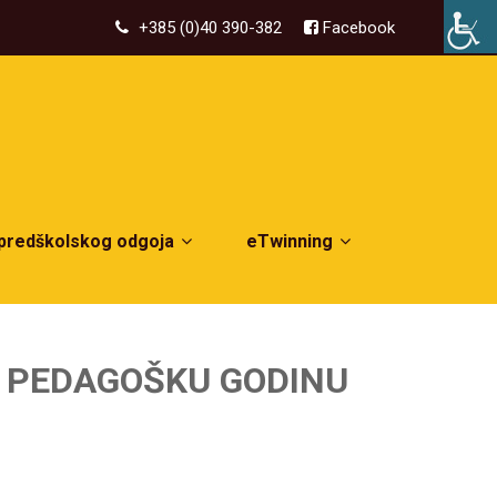
+385 (0)40 390-382
Facebook
 predškolskog odgoja
eTwinning
A PEDAGOŠKU GODINU