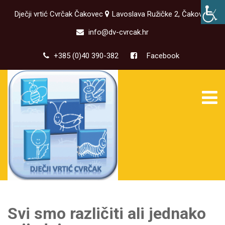
Dječji vrtić Cvrčak Čakovec
Lavoslava Ružičke 2, Čakovec
info@dv-cvrcak.hr
+385 (0)40 390-382
Facebook
Svi smo različiti ali jednako