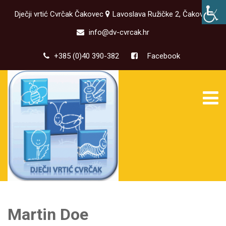
Dječji vrtić Cvrčak Čakovec
Lavoslava Ružičke 2, Čakovec
info@dv-cvrcak.hr
+385 (0)40 390-382
Facebook
Martin Doe