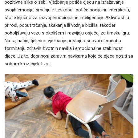
pozitivne slike o sebi. Vježbanje potiče djecu na izražavanje
svojih emocija, smanjuje tjeskobu i potiče socijalnu interakciju,
što je ključno za razvoj emocionalne inteligencije. Aktivnosti u
prirodi, poput trčanja, skakanja ili vožnje bicikla, također
poboljšavaju vezu s okolišem i razvijaju osjećaj za timsku igru.
Na taj način, tjelesno vježbanje postaje osnovni element u
formiranju zdravih životnih navika i emocionalne stabilnosti
djece. Uz to, doprinosi zdravim navikama koje će djeca nositi sa
sobom kroz cijeli život.