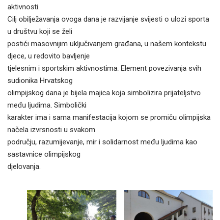
aktivnosti.
Cilj obilježavanja ovoga dana je razvijanje svijesti o ulozi sporta
u društvu koji se želi
postići masovnijim uključivanjem građana, u našem kontekstu
djece, u redovito bavljenje
tjelesnim i sportskim aktivnostima. Element povezivanja svih
sudionika Hrvatskog
olimpijskog dana je bijela majica koja simbolizira prijateljstvo
među ljudima. Simbolički
karakter ima i sama manifestacija kojom se promiču olimpijska
načela izvrsnosti u svakom
području, razumijevanje, mir i solidarnost među ljudima kao
sastavnice olimpijskog
djelovanja.