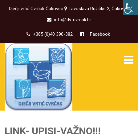
Dječji vrtić Cvrčak Čakovec
Lavoslava Ružičke 2, Čakovec
info@dv-cvrcak.hr
+385 (0)40 390-382
Facebook
LINK- UPISI-VAŽNO!!!