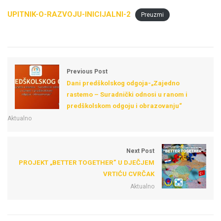
UPITNIK-O-RAZVOJU-INICIJALNI-2
Preuzmi
Previous Post
Dani predškolskog odgoja-„Zajedno
rastemo – Suradnički odnosi u ranom i
predškolskom odgoju i obrazovanju“
Aktualno
Next Post
PROJEKT „BETTER TOGETHER” U DJEČJEM
VRTIĆU CVRČAK
Aktualno