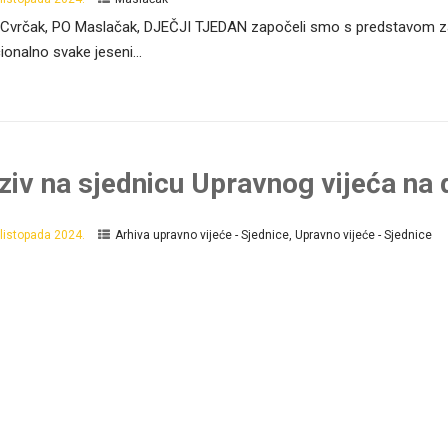
Cvrčak, PO Maslačak, DJEČJI TJEDAN započeli smo s predstavom za dj
cionalno svake jeseni...
ziv na sjednicu Upravnog vijeća na
 listopada 2024.
Arhiva upravno vijeće - Sjednice
,
Upravno vijeće - Sjednice