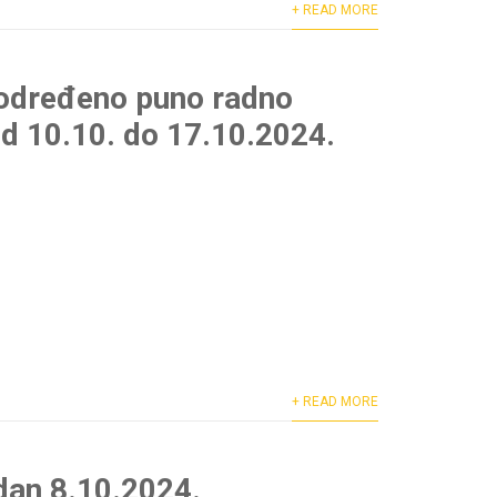
+ READ MORE
a određeno puno radno
 od 10.10. do 17.10.2024.
+ READ MORE
dan 8.10.2024.