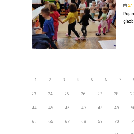
27.
Rujan
glazb
1
2
3
4
5
6
7
23
24
25
26
27
28
2
44
45
46
47
48
49
5
65
66
67
68
69
70
7