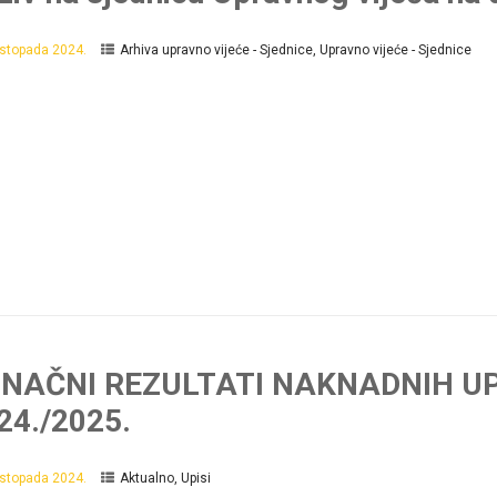
listopada 2024.
Arhiva upravno vijeće - Sjednice
,
Upravno vijeće - Sjednice
NAČNI REZULTATI NAKNADNIH UP
24./2025.
listopada 2024.
Aktualno
,
Upisi