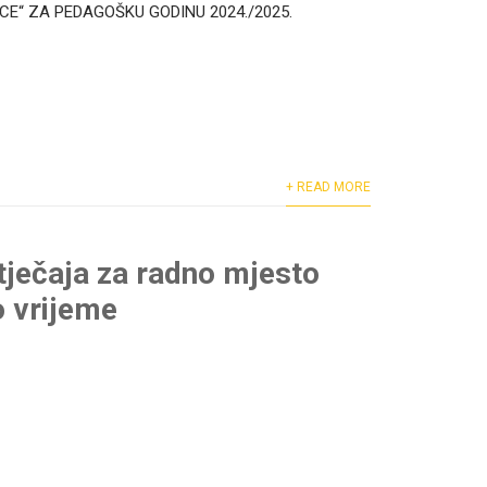
CE“ ZA PEDAGOŠKU GODINU 2024./2025.
+ READ MORE
tječaja za radno mjesto
o vrijeme