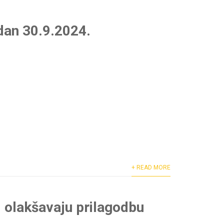
dan 30.9.2024.
+ READ MORE
i olakšavaju prilagodbu