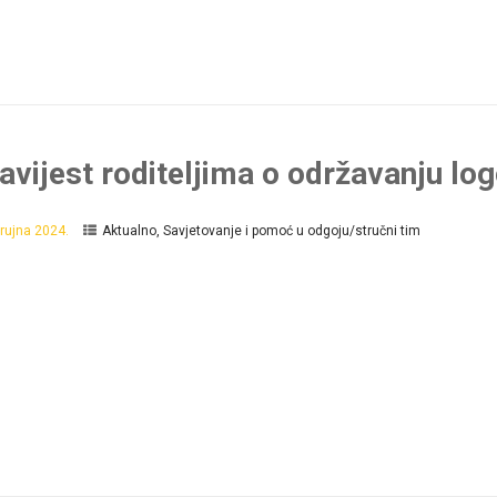
avijest roditeljima o održavanju lo
 rujna 2024.
Aktualno
,
Savjetovanje i pomoć u odgoju/stručni tim