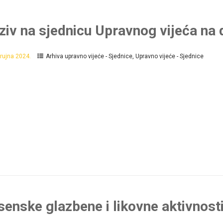
ziv na sjednicu Upravnog vijeća na 
 rujna 2024.
Arhiva upravno vijeće - Sjednice
,
Upravno vijeće - Sjednice
senske glazbene i likovne aktivnost