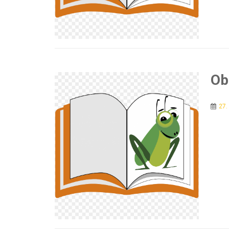
Ob
27.