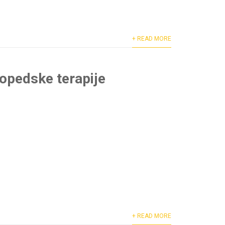
+ READ MORE
gopedske terapije
+ READ MORE