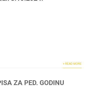
+ READ MORE
ISA ZA PED. GODINU