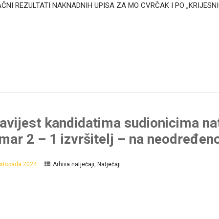
ČNI REZULTATI NAKNADNIH UPISA ZA MO CVRČAK I PO „KRIJESNI
avijest kandidatima sudionicima na
mar 2 – 1 izvršitelj – na neodređen
listopada 2024.
Arhiva natječaji
,
Natječaji