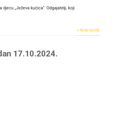
ecu „Ježeva kućica“. Odgajatelji, koji
+ READ MORE
 dan 17.10.2024.