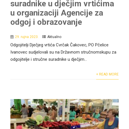
suradnike u dječjim vrtićima
u organizaciji Agencije za
odgoj i obrazovanje
29. rujna 2023.
Aktualno
Odgojitelji Dječjeg vrtića Cvrčak Čakovec, PO Pčelice
Ivanovec sudjelovali su na Državnom stručnomskupu za
odgojitelje i stručne suradnike u dječjim...
+ READ MORE