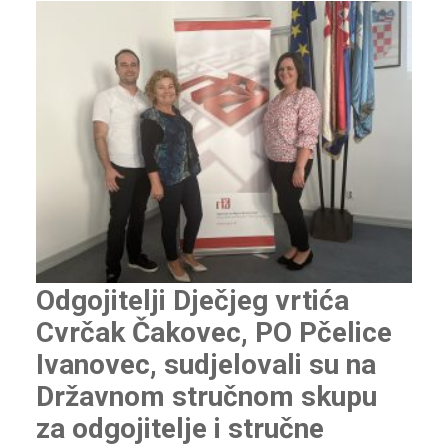
Odgojitelji Dječjeg vrtića
Cvrčak Čakovec, PO Pčelice
Ivanovec, sudjelovali su na
Državnom stručnom skupu
za odgojitelje i stručne