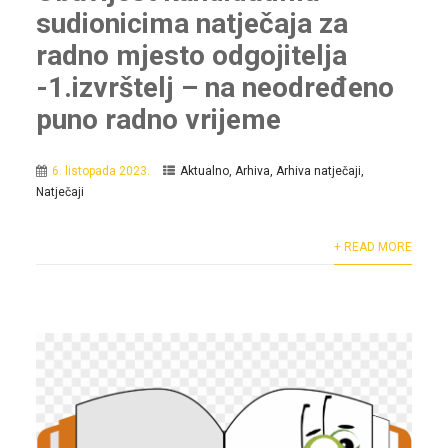
sudionicima natječaja za
radno mjesto odgojitelja
-1.izvrštelj – na neodređeno
puno radno vrijeme
6. listopada 2023.
Aktualno
,
Arhiva
,
Arhiva natječaji
,
Natječaji
+ READ MORE