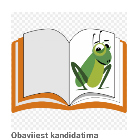
Obavijest kandidatima