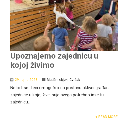
Upoznajemo zajednicu u
kojoj živimo
29. rujna 2023.
Matični objekt Cvrčak
Ne bi li se djeci omogučilo da postanu aktivni građani
zajednice u kojoj žive, prije svega potrebno imje tu
zajednicu...
+ READ MORE