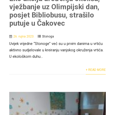
vježbanje uz Olimpijski dan,
posjet Bibliobusu, strašilo
putuje u Čakovec
26. rujna 2023.
Stonoga
Uvijek vrijedne “Stonoge” već su u prvim danima u vrtiću
aktivno sudjelovale u kreiranju vanjskog okruženja vrtića.
U ekološkom duhu...
+ READ MORE