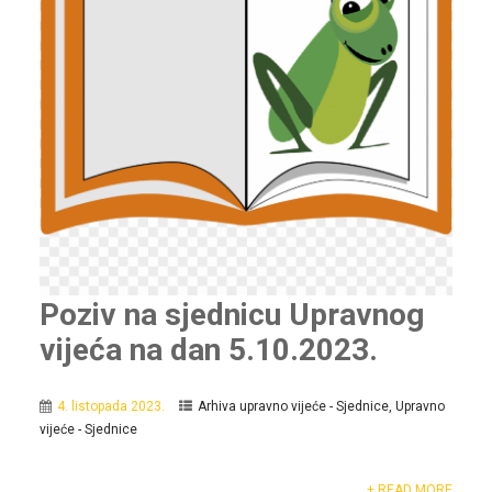
Poziv na sjednicu Upravnog
vijeća na dan 5.10.2023.
4. listopada 2023.
Arhiva upravno vijeće - Sjednice
,
Upravno
vijeće - Sjednice
+ READ MORE