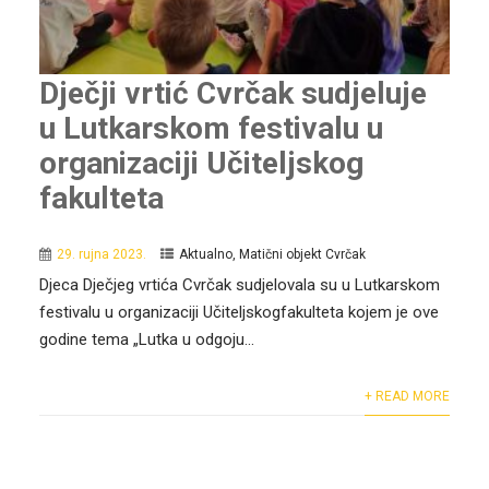
Dječji vrtić Cvrčak sudjeluje
u Lutkarskom festivalu u
organizaciji Učiteljskog
fakulteta
29. rujna 2023.
Aktualno
,
Matični objekt Cvrčak
Djeca Dječjeg vrtića Cvrčak sudjelovala su u Lutkarskom
festivalu u organizaciji Učiteljskogfakulteta kojem je ove
godine tema „Lutka u odgoju...
+ READ MORE