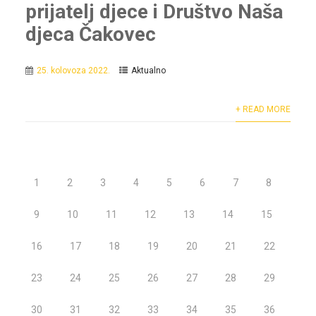
prijatelj djece i Društvo Naša
djeca Čakovec
25. kolovoza 2022.
Aktualno
+ READ MORE
1
2
3
4
5
6
7
8
9
10
11
12
13
14
15
16
17
18
19
20
21
22
23
24
25
26
27
28
29
30
31
32
33
34
35
36