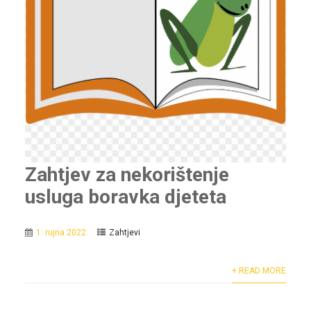
Zahtjev za nekorištenje
usluga boravka djeteta
1. rujna 2022.
Zahtjevi
+ READ MORE