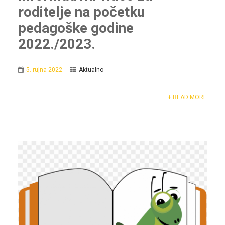
roditelje na početku
pedagoške godine
2022./2023.
5. rujna 2022.
Aktualno
+ READ MORE