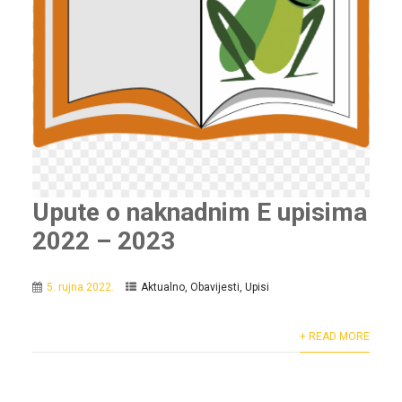
Upute o naknadnim E upisima
2022 – 2023
5. rujna 2022.
Aktualno
,
Obavijesti
,
Upisi
+ READ MORE