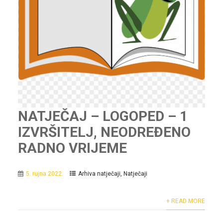
NATJEČAJ – LOGOPED – 1
IZVRŠITELJ, NEODREĐENO
RADNO VRIJEME
5. rujna 2022.
Arhiva natječaji
,
Natječaji
+ READ MORE