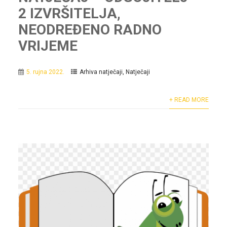
2 IZVRŠITELJA,
NEODREĐENO RADNO
VRIJEME
5. rujna 2022.
Arhiva natječaji
,
Natječaji
+ READ MORE