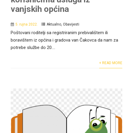
vanjskih općina
5. rujna 2022.
Aktualno
,
Obavijesti
Poštovani roditelji sa registriranim prebivalištem ili
boravištem iz općina i gradova van Čakovca da nam za
potrebe službe do 20....
+ READ MORE