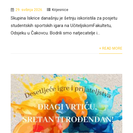
29. svibnja 2026.
Krijesnice
Skupina Iskrice današnju je šetnju iskoristila za posjetu
studentskih sportskih igara na UčiteljskomFakultetu,
Odsjeku u Čakovcu. Bodrili smo natjecatelje i...
+ READ MORE