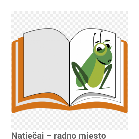
Natječaj – radno mjesto