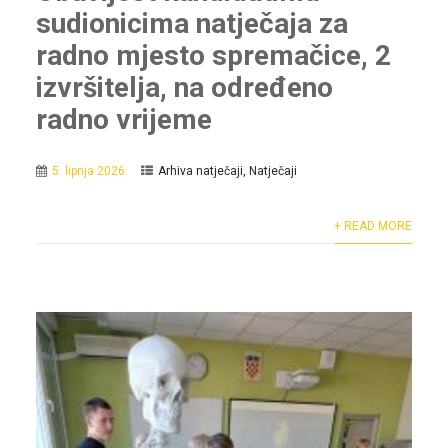
sudionicima natječaja za
radno mjesto spremačice, 2
izvršitelja, na određeno
radno vrijeme
5. lipnja 2026.
Arhiva natječaji
,
Natječaji
+ READ MORE