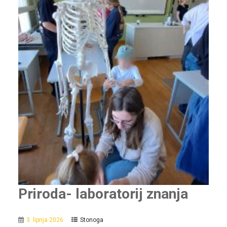
Priroda- laboratorij znanja
3. lipnja 2026.
Stonoga