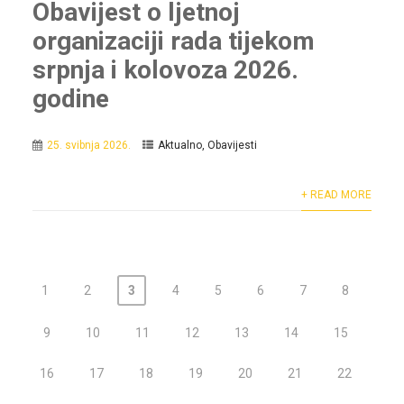
Obavijest o ljetnoj
organizaciji rada tijekom
srpnja i kolovoza 2026.
godine
25. svibnja 2026.
Aktualno
,
Obavijesti
+ READ MORE
1
2
3
4
5
6
7
8
9
10
11
12
13
14
15
16
17
18
19
20
21
22