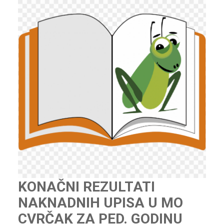
KONAČNI REZULTATI
NAKNADNIH UPISA U MO
CVRČAK ZA PED. GODINU