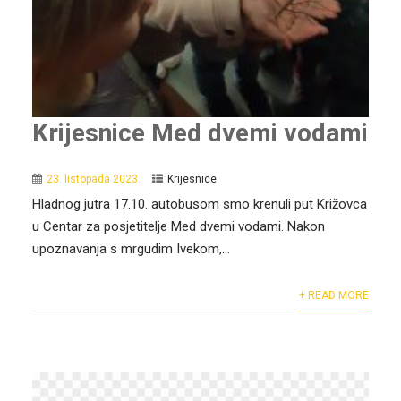
Krijesnice Med dvemi vodami
23. listopada 2023.
Krijesnice
Hladnog jutra 17.10. autobusom smo krenuli put Križovca
u Centar za posjetitelje Med dvemi vodami. Nakon
upoznavanja s mrgudim Ivekom,...
+ READ MORE