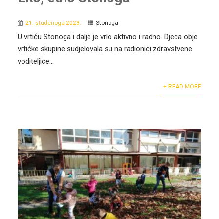
21. studenoga 2023.
Stonoga
U vrtiću Stonoga i dalje je vrlo aktivno i radno. Djeca obje
vrtićke skupine sudjelovala su na radionici zdravstvene
voditeljice...
+ READ MORE