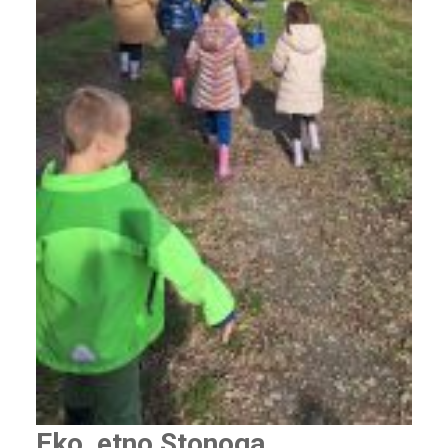
Eko, etno Stonoga