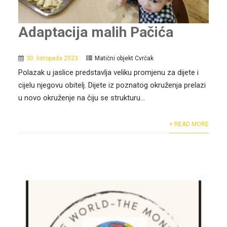
Adaptacija malih Pačića
30. listopada 2023.
Matični objekt Cvrčak
Polazak u jaslice predstavlja veliku promjenu za dijete i
cijelu njegovu obitelj. Dijete iz poznatog okruženja prelazi
u novo okruženje na čiju se strukturu...
+ READ MORE