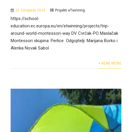
25. listopada 2023.
Projekti eTwinning
https://school-
education.ec.europa.eu/en/etwinning/projects/trip-
around-world-montessori-way DV Cvrčak-PO Maslačak
Montessori skupina: Perlice Odgojitelji: Marijana Borko i
Alenka Novak Sabol
+ READ MORE