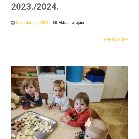
2023./2024.
3. studenoga 2023.
Aktualno
,
Upisi
+ READ MORE