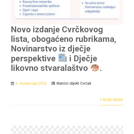
Novo izdanje Cvrčkovog
lista, obogaćeno rubrikama,
Novinarstvo iz dječje
perspektive
i Dječje
likovno stvaralaštvo
.
6. studenoga 2023.
Matični objekt Cvrčak
+ READ MORE