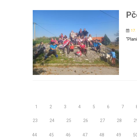
Pč
17.
“Plani
1
2
3
4
5
6
7
23
24
25
26
27
28
2
44
45
46
47
48
49
5