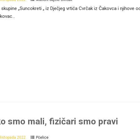
 skupine „Suncokreti „ iz Dječjeg vrtića Cvrčak iz Čakovca i njihove o
ikovac...
ko smo mali, fizičari smo pravi
 listopada 2022.
Pčelice