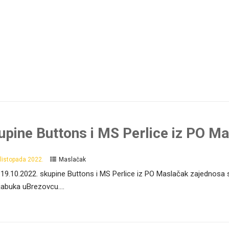
upine Buttons i MS Perlice iz PO Ma
 listopada 2022.
Maslačak
19.10.2022. skupine Buttons i MS Perlice iz PO Maslačak zajednosa sv
 jabuka uBrezovcu....