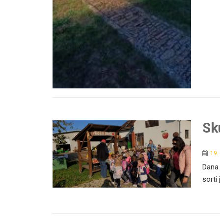
Sk
19.
Dana 
sorti