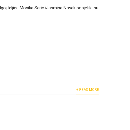
dgojiteljice Monika Sarić iJasmina Novak posjetila su
+ READ MORE