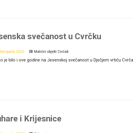
senska svečanost u Cvrčku
 listopada 2022.
Matični objekt Cvrčak
o je bilo i ove godine na Jesenskoj svečanost u Dječjem vrtiću Cvrčak
hare i Krijesnice