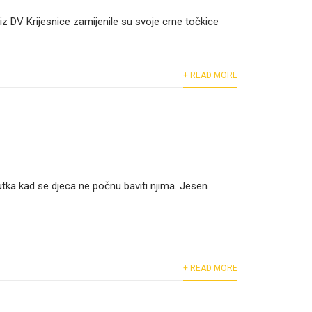
iz DV Krijesnice zamijenile su svoje crne točkice
+ READ MORE
nutka kad se djeca ne počnu baviti njima. Jesen
+ READ MORE