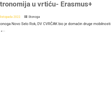
tronomija u vrtiću- Erasmus+
 listopada 2022.
Stonoga
onoga Novo Selo Rok, DV CVRČAK bio je domaćin druge mobilnosti
„....