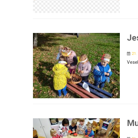
Je
21.
Vesel
Mu