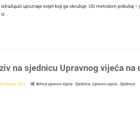
e istražujući upoznaje svijet koji ga okružuje. Uči metodom pokušaj – po
iz...
ziv na sjednicu Upravnog vijeća na
 listopada 2022.
Arhiva upravno vijeće - Sjednice
,
Upravno vijeće - Sjednice