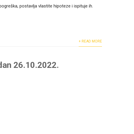
greška, postavlja vlastite hipoteze i ispituje ih.
+ READ MORE
 dan 26.10.2022.