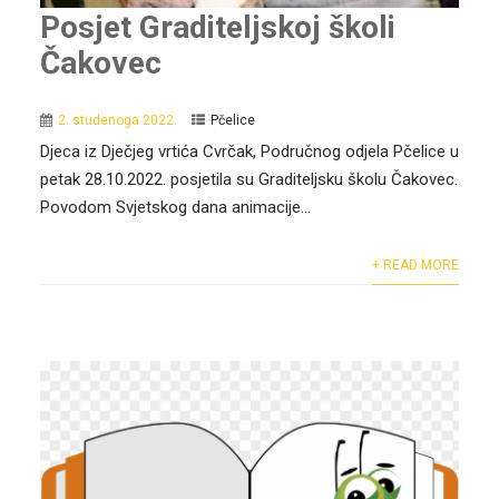
Posjet Graditeljskoj školi
Čakovec
2. studenoga 2022.
Pčelice
Djeca iz Dječjeg vrtića Cvrčak, Područnog odjela Pčelice u
petak 28.10.2022. posjetila su Graditeljsku školu Čakovec.
Povodom Svjetskog dana animacije...
+ READ MORE