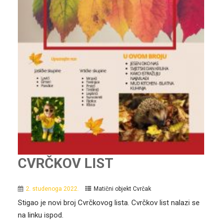
CVRČKOV LIST
2. studenoga 2022.
Matični objekt Cvrčak
Stigao je novi broj Cvrčkovog lista. Cvrčkov list nalazi se
na linku ispod.