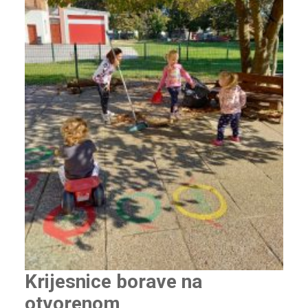
Krijesnice borave na
otvorenom