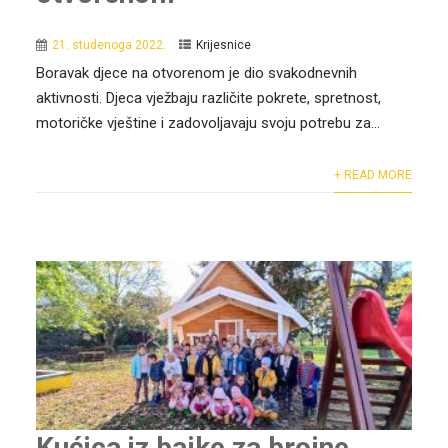
21. studenoga 2022.
Krijesnice
Boravak djece na otvorenom je dio svakodnevnih
aktivnosti. Djeca vježbaju različite pokrete, spretnost,
motoričke vještine i zadovoljavaju svoju potrebu za...
+ READ MORE
Kućica iz bajke za brojne