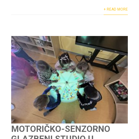
+ READ MORE
MOTORIČKO-SENZORNO
GLAZBENI STUDIO U