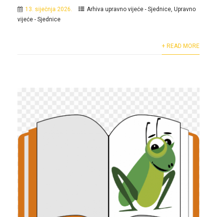
13. siječnja 2026.
Arhiva upravno vijeće - Sjednice
,
Upravno
vijeće - Sjednice
+ READ MORE