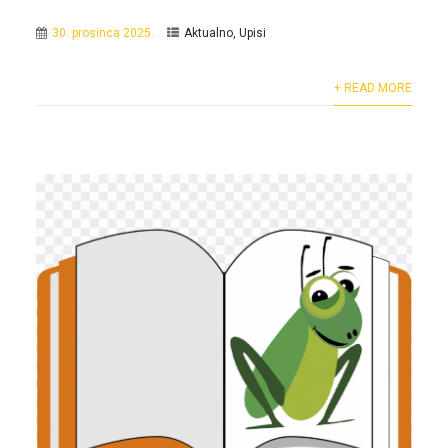
30. prosinca 2025.
Aktualno
,
Upisi
+ READ MORE