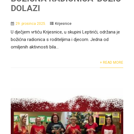
DOLAZI
29. prosinca 2025.
Krijesnice
U dječjem vrtiću Krijesnice, u skupini Leptirići, održana je
božićna radionica s roditeljima i djecom. Jedna od
omiljenih aktivnosti bila...
+ READ MORE