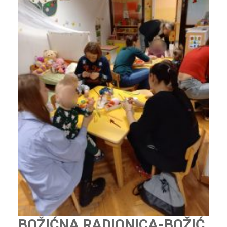
BOŽIĆNA RADIONICA-BOŽIĆ