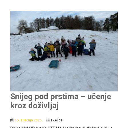
Snijeg pod prstima – učenje
kroz doživljaj
15. siječnja 2026.
Pčelice