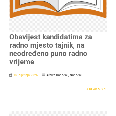
Obavijest kandidatima za
radno mjesto tajnik, na
neodređeno puno radno
vrijeme
15. siječnja 2026.
Arhiva natječaji
,
Natječaji
+ READ MORE