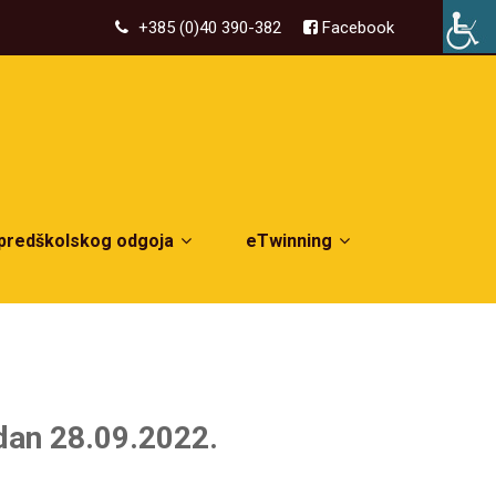
+385 (0)40 390-382
Facebook
 predškolskog odgoja
eTwinning
 dan 28.09.2022.