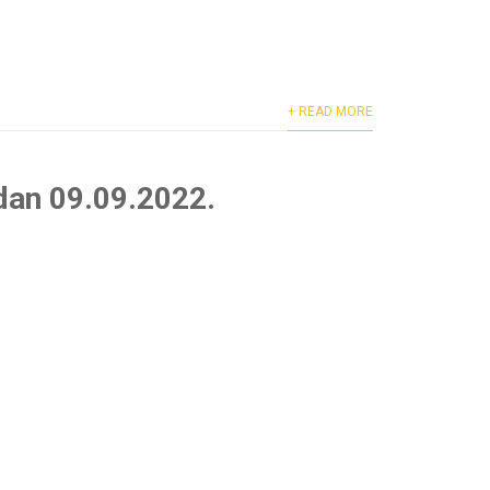
+ READ MORE
 dan 09.09.2022.