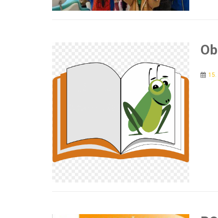
Ob
15.