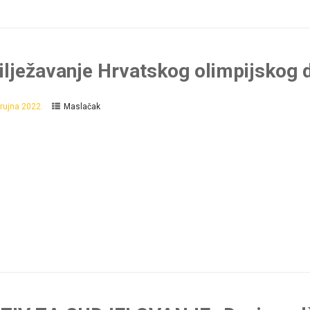
ilježavanje Hrvatskog olimpijskog 
 rujna 2022.
Maslačak