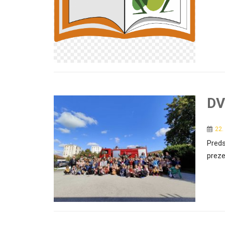
DV
22.
Preds
preze