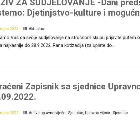
ZIV ZA SUDJELOVANJE -Dani predš
stemo: Djetinjstvo-kulture i mogućn
 rujna 2022.
Aktualno
amo Vas da svoje sudjelovanje na stručnom skupu prijavite putem
va najkasnije do 28.9.2022. Rana kotizacija (za uplate do...
raćeni Zapisnik sa sjednice Upravno
.09.2022.
 rujna 2022.
Arhiva upravno vijeće - Sjednice
,
Upravno vijeće - Sjednice