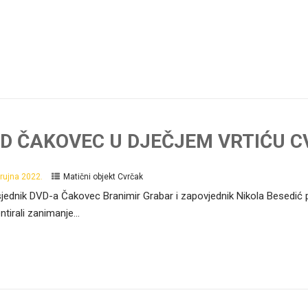
D ČAKOVEC U DJEČJEM VRTIĆU 
 rujna 2022.
Matični objekt Cvrčak
jednik DVD-a Čakovec Branimir Grabar i zapovjednik Nikola Besedić pos
ntirali zanimanje...