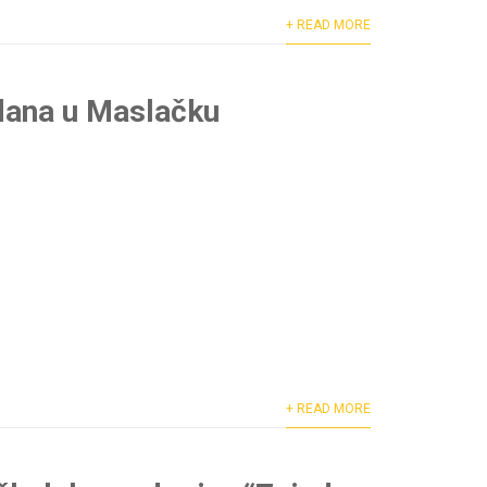
+ READ MORE
dana u Maslačku
+ READ MORE