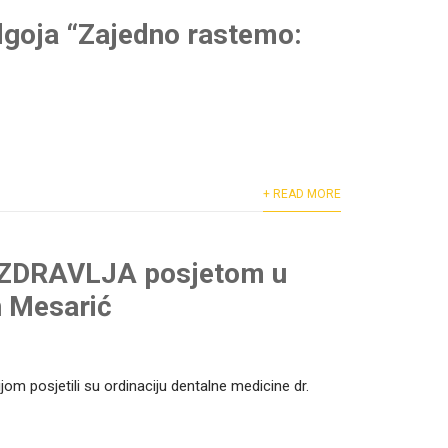
goja “Zajedno rastemo:
+ READ MORE
G ZDRAVLJA posjetom u
n Mesarić
om posjetili su ordinaciju dentalne medicine dr.