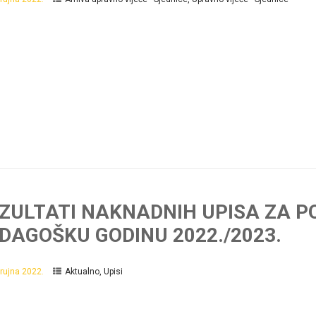
ZULTATI NAKNADNIH UPISA ZA PO
DAGOŠKU GODINU 2022./2023.
 rujna 2022.
Aktualno
,
Upisi