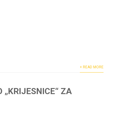
+ READ MORE
 „KRIJESNICE“ ZA