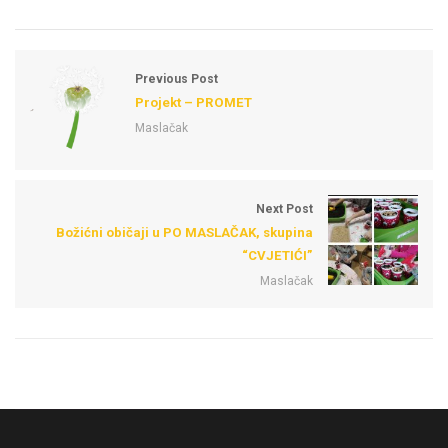
Previous Post
Projekt – PROMET
Maslačak
Next Post
Božićni običaji u PO MASLAČAK, skupina
“CVJETIĆI”
Maslačak