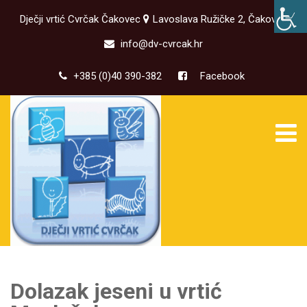
Dječji vrtić Cvrčak Čakovec
Lavoslava Ružičke 2, Čakovec
info@dv-cvrcak.hr
+385 (0)40 390-382
Facebook
Dolazak jeseni u vrtić