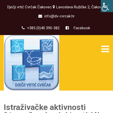
Dječji vrtić Cvrčak Čakovec
Lavoslava Ružičke 2, Čakovec
info@dv-cvrcak.hr
+385 (0)40 390-382
Facebook
Istraživačke aktivnosti