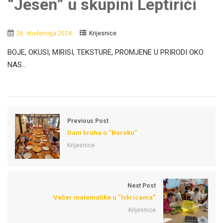
“Jesen” u skupini Leptirići
26. studenoga 2024.
Krijesnice
BOJE, OKUSI, MIRISI, TEKSTURE, PROMJENE U PRIRODI OKO
NAS…
Previous Post
Dani kruha u “Baroku”
Krijesnice
Next Post
Večer matematike u “Iskricama”
Krijesnice