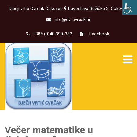
Dječji vrtić Cvrčak Čakovec
Lavoslava Ružičke 2, Čakovec
info@dv-cvrcak.hr
+385 (0)40 390-382
Facebook
Večer matematike u