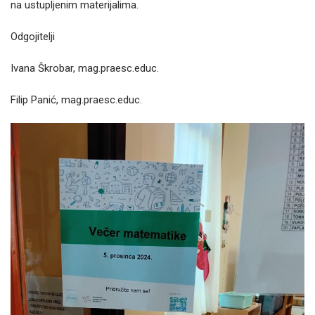
na ustupljenim materijalima.
Odgojitelji
Ivana Škrobar, mag.praesc.educ.
Filip Panić, mag.praesc.educ.