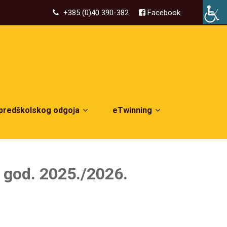
+385 (0)40 390-382
Facebook
 predškolskog odgoja
eTwinning
. god. 2025./2026.