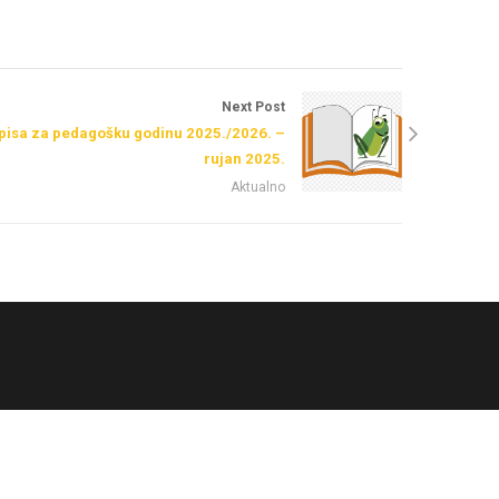
Next Post
upisa za pedagošku godinu 2025./2026. –
rujan 2025.
Aktualno