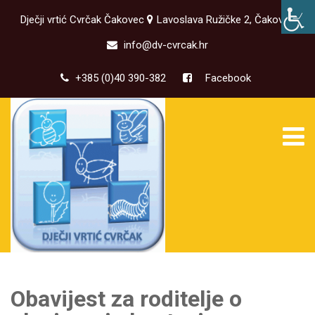
Dječji vrtić Cvrčak Čakovec
Lavoslava Ružičke 2, Čakovec
info@dv-cvrcak.hr
+385 (0)40 390-382
Facebook
Obavijest za roditelje o