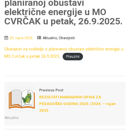
planiranoj obustavi
električne energije u MO
CVRČAK u petak, 26.9.2025.
,
25. rujna 2025.
Aktualno
Obavijesti
Obavijest za roditelje o planiranoj obustavi električne energije u
MO Cvrčak u petak 26.9.2025.
Preuzmi
Previous Post
REZULTATI NAKNADNIH UPISA ZA
PEDAGOŠKU GODINU 2025./2026. – rujan
2025.
Aktualno