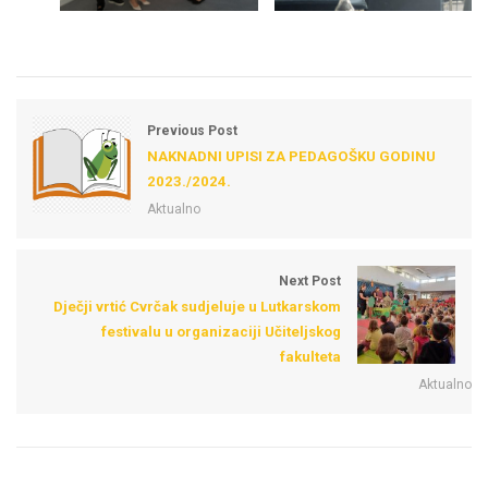
Previous Post
NAKNADNI UPISI ZA PEDAGOŠKU GODINU
2023./2024.
Aktualno
Next Post
Dječji vrtić Cvrčak sudjeluje u Lutkarskom
festivalu u organizaciji Učiteljskog
fakulteta
Aktualno