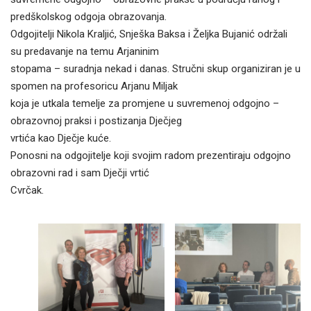
predškolskog odgoja obrazovanja.
Odgojitelji Nikola Kraljić, Snješka Baksa i Željka Bujanić održali
su predavanje na temu Arjaninim
stopama – suradnja nekad i danas. Stručni skup organiziran je u
spomen na profesoricu Arjanu Miljak
koja je utkala temelje za promjene u suvremenoj odgojno –
obrazovnoj praksi i postizanja Dječjeg
vrtića kao Dječje kuće.
Ponosni na odgojitelje koji svojim radom prezentiraju odgojno
obrazovni rad i sam Dječji vrtić
Cvrčak.