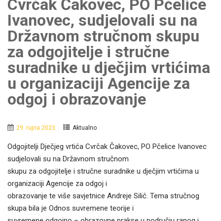
Cvrčak Čakovec, PO Pčelice
Ivanovec, sudjelovali su na
Državnom stručnom skupu
za odgojitelje i stručne
suradnike u dječjim vrtićima
u organizaciji Agencije za
odgoj i obrazovanje
29. rujna 2023.
Aktualno
Odgojitelji Dječjeg vrtića Cvrčak Čakovec, PO Pčelice Ivanovec
sudjelovali su na Državnom stručnom
skupu za odgojitelje i stručne suradnike u dječjim vrtićima u
organizaciji Agencije za odgoj i
obrazovanje te više savjetnice Andreje Silić. Tema stručnog
skupa bila je Odnos suvremene teorije i
suvremene odgojno – obrazovne prakse u području ranog i