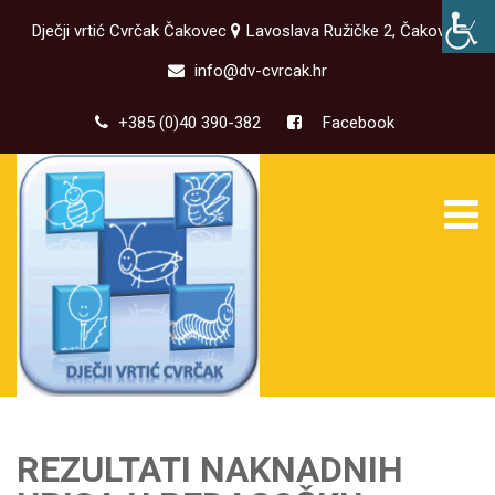
Dječji vrtić Cvrčak Čakovec
Lavoslava Ružičke 2, Čakovec
info@dv-cvrcak.hr
+385 (0)40 390-382
Facebook
REZULTATI NAKNADNIH