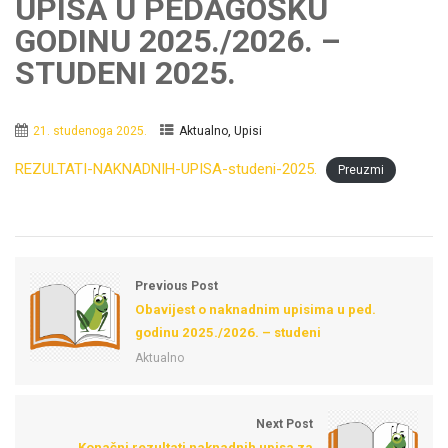
UPISA U PEDAGOŠKU
GODINU 2025./2026. –
STUDENI 2025.
,
21. studenoga 2025.
Aktualno
Upisi
REZULTATI-NAKNADNIH-UPISA-studeni-2025.
Preuzmi
Previous Post
Obavijest o naknadnim upisima u ped.
godinu 2025./2026. – studeni
Aktualno
Next Post
Konačni rezultati naknadnih upisa za