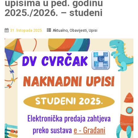
upisima u ped. godinu
2025./2026. – studeni
,
,
31. listopada 2025.
Aktualno
Obavijesti
Upisi