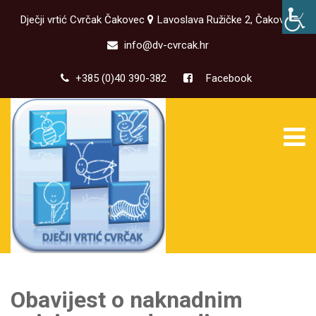
Dječji vrtić Cvrčak Čakovec
Lavoslava Ružičke 2, Čakovec
info@dv-cvrcak.hr
+385 (0)40 390-382
Facebook
Obavijest o naknadnim